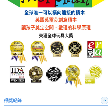
得獎紀錄
收合