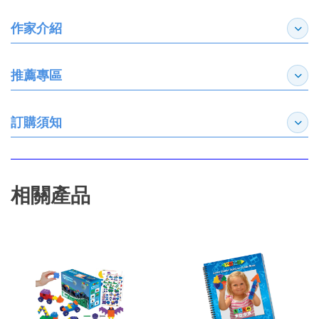
作家介紹
展開
推薦專區
展開
訂購須知
展開
相關產品