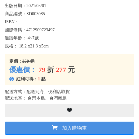
出版日期：
2021/03/01
商品編號：
SD003085
ISBN：
國際條碼：
4712909723497
適讀年齡：
4~7歲
規格：
18.2 x21.3 x5cm
定價：
350 元
優惠價：
79
折
277
元
紅利可得：
1
點
配送方式：配送到府、便利店取貨
配送地區： 台灣本島、台灣離島
加入購物車