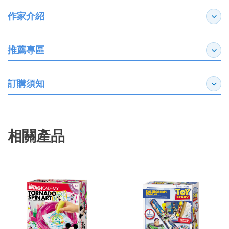
作家介紹
展開
推薦專區
展開
訂購須知
展開
相關產品