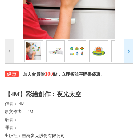
100
優惠
加入會員贈
點，立即折並享購書優惠。
【4M】彩繪創作：夜光太空
作者：
4M
原文作者：
4M
繪者：
譯者：
出版社：
臺灣麥克股份有限公司