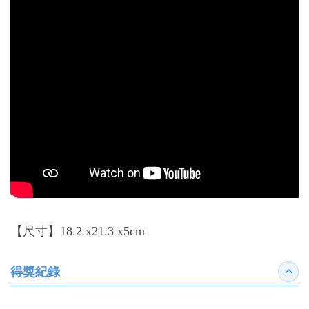
【尺寸】18.2 x21.3 x5cm
得獎紀錄
收合