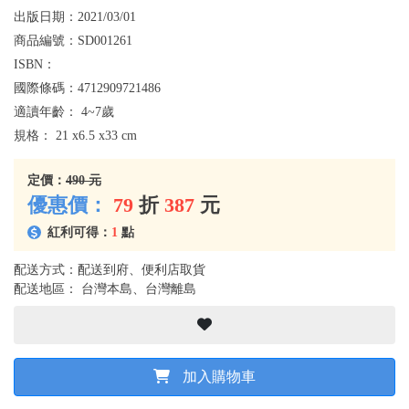
出版日期：
2021/03/01
商品編號：
SD001261
ISBN：
國際條碼：
4712909721486
適讀年齡：
4~7歲
規格：
21 x6.5 x33 cm
定價：
490 元
優惠價：
79
折
387
元
紅利可得：
1
點
配送方式：配送到府、便利店取貨
配送地區： 台灣本島、台灣離島
加入購物車