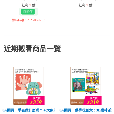
紅利
1
點
紅利
1
點
限時特惠：2026-08-17 止
近期觀看商品一覽
8/6開買｜手在做什麼呢？＋大象電子琴
8/6開買｜動手玩創意：3D叢林