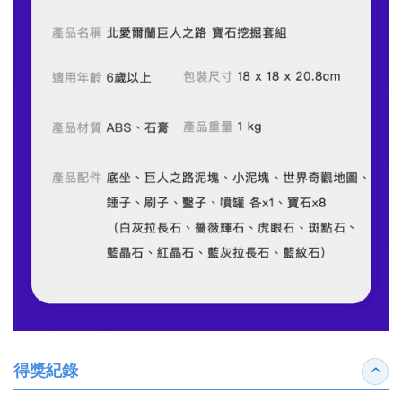
得獎紀錄
收合