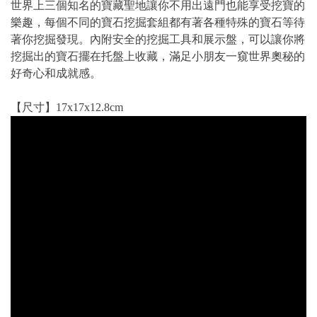
世界上三個知名的寶藏聖地讓你不用出遠門也能享受挖寶的
樂趣，每個不同的寶石挖掘套組都有著各種特殊的寶石等待
著你挖掘發現。內附安全的挖掘工具和展示盤，可以讓你將
挖掘出的寶石擺在托盤上收藏，滿足小朋友一窺世界奧秘的
好奇心和成就感。
【尺寸】17x17x12.8cm