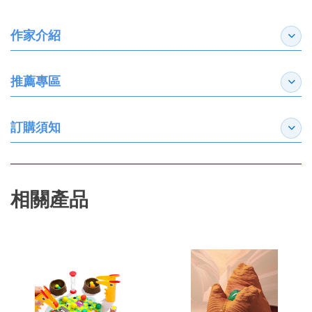
作家介紹
展開
推薦專區
展開
訂購須知
展開
相關產品