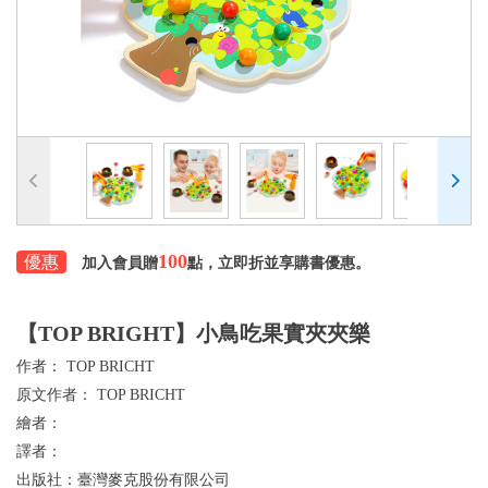
100
優惠
加入會員贈
點，立即折並享購書優惠。
【TOP BRIGHT】小鳥吃果實夾夾樂
作者：
TOP BRICHT
原文作者：
TOP BRICHT
繪者：
譯者：
出版社：
臺灣麥克股份有限公司