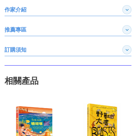
作家介紹
展開
推薦專區
展開
訂購須知
展開
相關產品