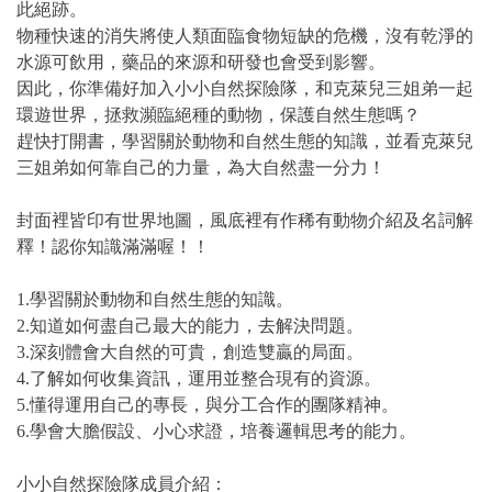
此絕跡。
物種快速的消失將使人類面臨食物短缺的危機，沒有乾淨的
水源可飲用，藥品的來源和研發也會受到影響。
因此，你準備好加入小小自然探險隊，和克萊兒三姐弟一起
環遊世界，拯救瀕臨絕種的動物，保護自然生態嗎？
趕快打開書，學習關於動物和自然生態的知識，並看克萊兒
三姐弟如何靠自己的力量，為大自然盡一分力！
封面裡皆印有世界地圖，風底裡有作稀有動物介紹及名詞解
釋！認你知識滿滿喔！！
1.學習關於動物和自然生態的知識。
2.知道如何盡自己最大的能力，去解決問題。
3.深刻體會大自然的可貴，創造雙贏的局面。
4.了解如何收集資訊，運用並整合現有的資源。
5.懂得運用自己的專長，與分工合作的團隊精神。
6.學會大膽假設、小心求證，培養邏輯思考的能力。
小小自然探險隊成員介紹：