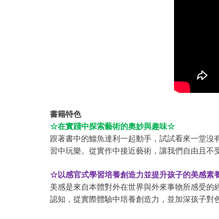
書籍特色
☆在實踐中探索藝術的奧妙與趣味☆
跟著書中的鱷魚達利一起動手，試試看來一堂沒
習中玩樂。從實作中接近藝術，讓我們自由且不
☆以感官式學習培養創造力並提升孩子的美感素
美感是來自本體對外在世界與外來事物所感受的
認知，從實際體驗中培養創造力，並加深孩子對