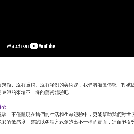
有規矩、沒有邏輯、沒有範例的美術課，我們將顛覆傳統，打破
受束縛的來場不一樣的藝術體驗吧！
養☆
經驗，不僅體現在我們的生活和生命經驗中，更能幫助我們對世
色彩的敏感度，嘗試以各種方式創造出不一樣的畫面，進而能提