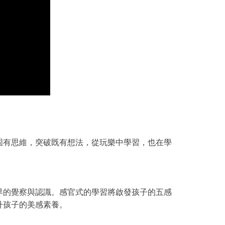
固有思維，突破既有想法，從玩樂中學習，也在學
界的覺察與認識。感官式的學習將啟發孩子的五感
升孩子的美感素養。