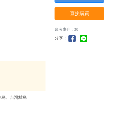
直接購買
參考庫存：30
分享：
本島、台灣離島