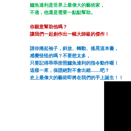
鱷魚達利是世界上最偉大的藝術家，
不過，他還是需要一點點幫助。
你願意幫助他嗎？
讓我們一起創作出一幅大師級的傑作！
請你捲起袖子，斜放、轉動、搖晃這本書，
感覺怪怪的嗎？不要想太多，
只要記得乖乖按照鱷魚達利的指令動作喔！
這樣一來，保證絕對不會出錯……吧？
史上最偉大的藝術即將在我們的手上誕生！！