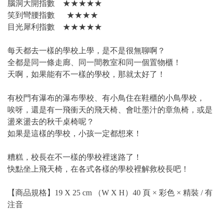
腦洞大開指數 ★★★★★
笑到彎腰指數 ★★★★
目光犀利指數 ★★★★★
每天都去一樣的學校上學，是不是很無聊啊？
全都是同一條走廊、同一間教室和同一個置物櫃！
天啊，如果能有不一樣的學校，那就太好了！
有校門有瀑布的瀑布學校、有小鳥住在鞋櫃的小鳥學校，
唉呀，還是有一飛衝天的飛天椅、會吐墨汁的章魚椅，或是
盪來盪去的秋千桌椅呢？
如果是這樣的學校，小孩一定都想來！
糟糕，校長在不一樣的學校裡迷路了！
快點坐上飛天椅，在各式各樣的學校裡解救校長吧！
【商品規格】19 X 25 cm （W X H）40 頁 × 彩色 × 精裝 / 有
注音