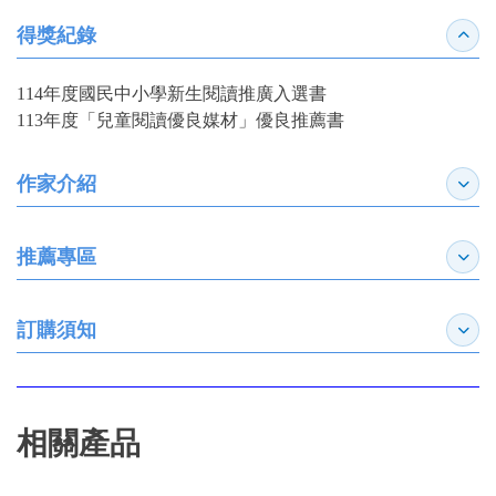
得獎紀錄
收合
114年度國民中小學新生閱讀推廣入選書
113年度「兒童閱讀優良媒材」優良推薦書
作家介紹
展開
推薦專區
展開
訂購須知
展開
相關產品