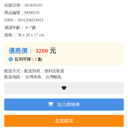
出版日期：
2018/01/01
商品編號：
SE00219
ISBN：
5031294211013
適讀年齡：
4~7歲
規格：
38 x 28 x 17 cm
優惠價：
3200
元
紅利可得：
1
點
配送方式：配送到府、便利店取貨
配送地區： 台灣本島、台灣離島
加入購物車
直接購買