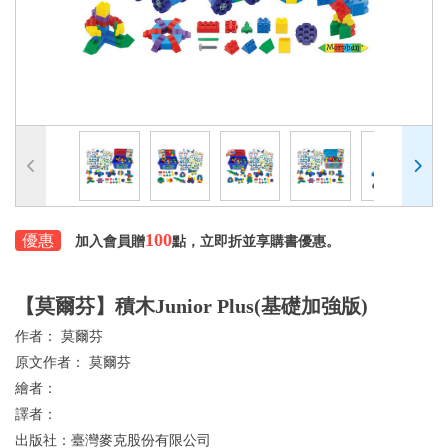
100
優惠
加入會員贈
點，立即折並享購書優惠。
【莫爾芬】積木Junior Plus(基礎加強版)
作者：
莫爾芬
原文作者：
莫爾芬
繪者：
譯者：
出版社：
臺灣麥克股份有限公司