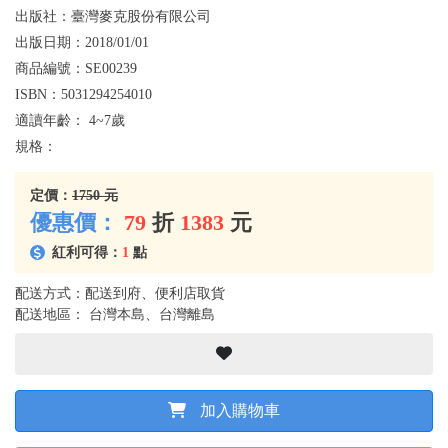
出版社：
臺灣麥克股份有限公司
出版日期：
2018/01/01
商品編號：
SE00239
ISBN：
5031294254010
適讀年齡：
4~7歲
規格：
定價：
1750 元
優惠價：
79
折
1383
元
紅利可得：
1
點
配送方式：配送到府、便利店取貨
配送地區： 台灣本島、台灣離島
加入購物車