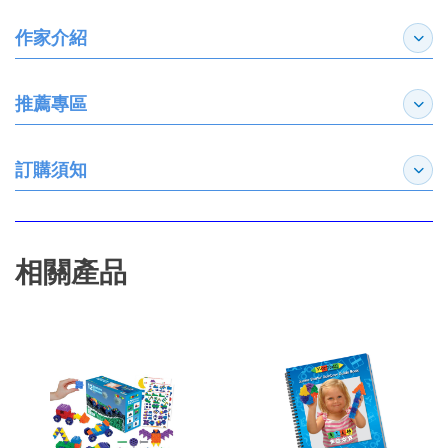
作家介紹
展開
推薦專區
展開
訂購須知
展開
相關產品