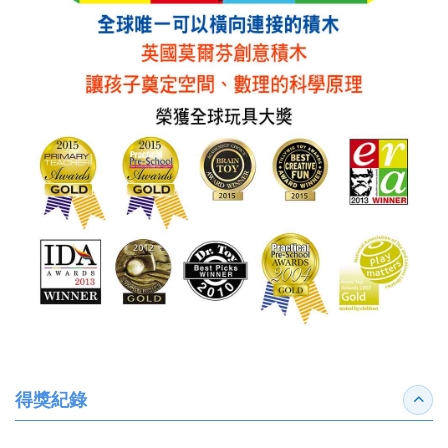
得獎紀錄
收合