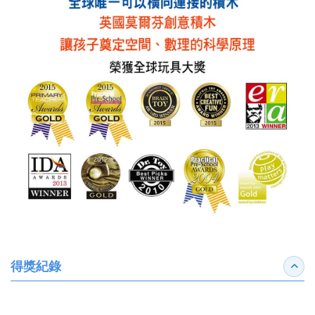
得獎紀錄
收合