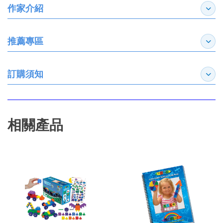
作家介紹
展開
推薦專區
展開
訂購須知
展開
相關產品