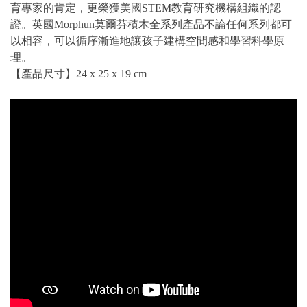
育專家的肯定，更榮獲美國STEM教育研究機構組織的認
證。英國Morphun莫爾芬積木全系列產品不論任何系列都可
以相容，可以循序漸進地讓孩子建構空間感和學習科學原
理。
【產品尺寸】24 x 25 x 19 cm