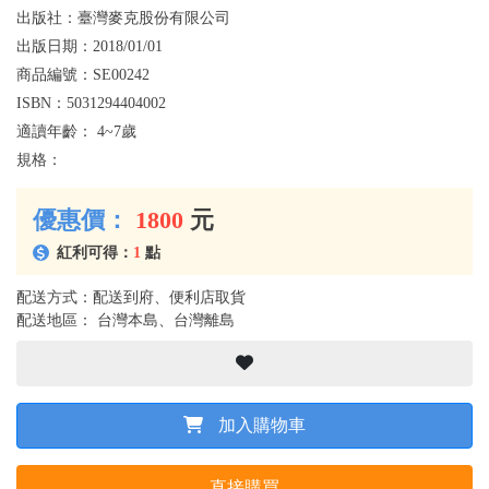
出版社：
臺灣麥克股份有限公司
出版日期：
2018/01/01
商品編號：
SE00242
ISBN：
5031294404002
適讀年齡：
4~7歲
規格：
優惠價：
1800
元
紅利可得：
1
點
配送方式：配送到府、便利店取貨
配送地區： 台灣本島、台灣離島
加入購物車
直接購買