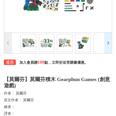
100
優惠
加入會員贈
點，立即折並享購書優惠。
【莫爾芬】莫爾芬積木 Gearphun Games (創意
遊戲)
作者：
莫爾芬
原文作者：
莫爾芬
繪者：
譯者：