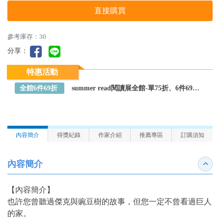
直接購買
參考庫存：30
分享：
特惠活動
全館6件69折
summer read閱讀展全館-單75折、6件69折～全館任選
內容簡介
得獎紀錄
作家介紹
推薦專區
訂購須知
內容簡介
收合
【內容簡介】
也許您曾聽過傑克與豌豆樹的故事，但您一定不曾看過巨人
的家。