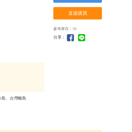
直接購買
參考庫存：30
分享：
本島、台灣離島