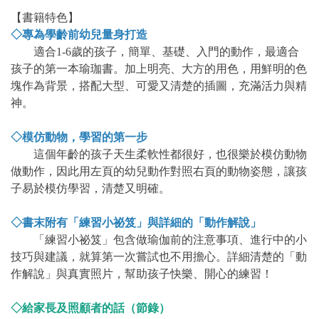
【書籍特色】
◇專為學齡前幼兒量身打造
適合1-6歲的孩子，簡單、基礎、入門的動作，最適合
孩子的第一本瑜珈書。加上明亮、大方的用色，用鮮明的色
塊作為背景，搭配大型、可愛又清楚的插圖，充滿活力與精
神。
◇模仿動物，學習的第一步
這個年齡的孩子天生柔軟性都很好，也很樂於模仿動物
做動作，因此用左頁的幼兒動作對照右頁的動物姿態，讓孩
子易於模仿學習，清楚又明確。
◇書末附有「練習小祕笈」與詳細的「動作解說」
「練習小祕笈」包含做瑜伽前的注意事項、進行中的小
技巧與建議，就算第一次嘗試也不用擔心。詳細清楚的「動
作解說」與真實照片，幫助孩子快樂、開心的練習！
◇給家長及照顧者的話（節錄）