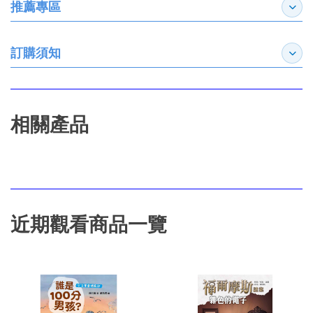
推薦專區
展開
訂購須知
展開
相關產品
近期觀看商品一覽