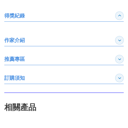
得獎紀錄
收合
作家介紹
展開
推薦專區
展開
訂購須知
展開
相關產品