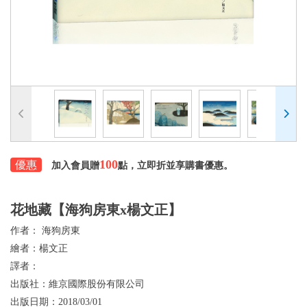
100
優惠
加入會員贈
點，立即折並享購書優惠。
花地藏【海狗房東x楊文正】
作者：
海狗房東
繪者：
楊文正
譯者：
出版社：
維京國際股份有限公司
出版日期：
2018/03/01