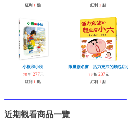
紅利
1
點
紅利
1
點
小根和小秋
限量簽名書｜活力充沛的麵包店小六
277
237
79
折
元
79
折
元
紅利
1
點
紅利
1
點
近期觀看商品一覽