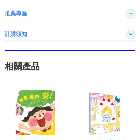
推薦專區
展開
訂購須知
展開
相關產品