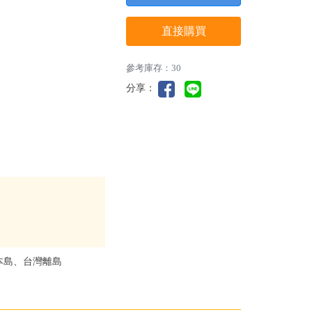
直接購買
參考庫存：30
分享：
本島、台灣離島