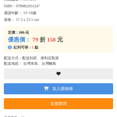
ISBN：
9789862031247
適讀年齡：
13~18歲
規格：
17.3 x 23.5 cm/
定價：
200 元
優惠價：
79
折
158
元
紅利可得：
1
點
配送方式：配送到府、便利店取貨
配送地區： 台灣本島、台灣離島
加入購物車
直接購買