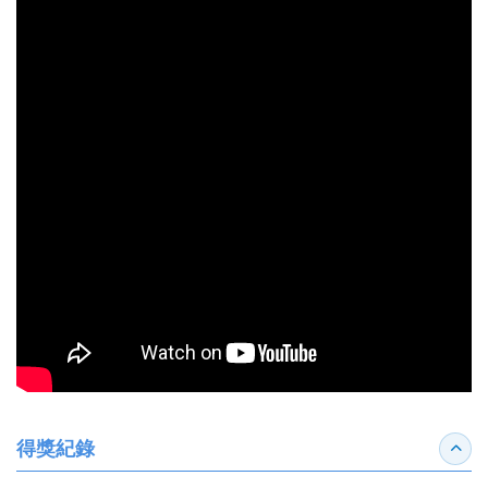
得獎紀錄
收合