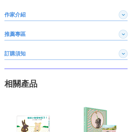
作家介紹
展開
推薦專區
展開
訂購須知
展開
相關產品