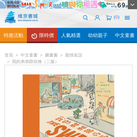
(
0
)
特惠活動
限時價
人氣精選
幼幼親子
中文童書
首頁
中文童書
圖畫書
親情友誼
我的弟弟跟你換（二版）