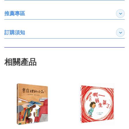
推薦專區
展開
訂購須知
展開
相關產品