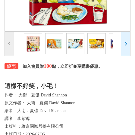
100
優惠
加入會員贈
點，立即折並享購書優惠。
這樣不好笑，小毛！
作者：
大衛．夏儂 David Shannon
原文作者：
大衛．夏儂 David Shannon
繪者：
大衛．夏儂 David Shannon
譯者：
李紫蓉
出版社：
維京國際股份有限公司
出版日期：
2026/07/05