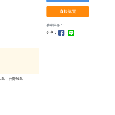
直接購買
參考庫存：1
分享：
本島、台灣離島