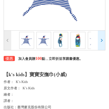
100
優惠
加入會員贈
點，立即折並享購書優惠。
【k's kids】寶寶安撫巾(小威)
作者：
K’s Kids
原文作者：
K’s Kids
繪者：
譯者：
出版社：
臺灣麥克股份有限公司