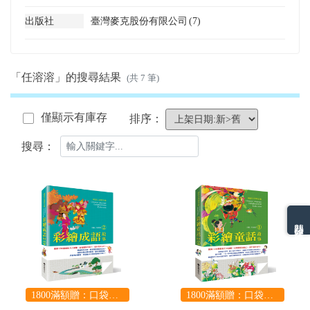
出版社
臺灣麥克股份有限公司
(7)
「任溶溶」的搜尋結果
(共 7 筆)
僅顯示有庫存
排序：
搜尋：
熱門分類排名
1800滿額贈：口袋玩具一份（隨機出貨） (summer read)
1800滿額贈：口袋玩具一份（隨機出貨） (summer read)