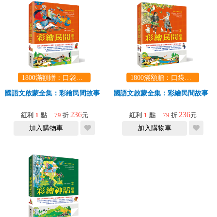
1800滿額贈：口袋玩具一份（隨機出貨） (summer read)
1800滿額贈：口袋玩具一份（隨機出貨） (summer read)
國語文啟蒙全集：彩繪民間故事（2）
國語文啟蒙全集：彩繪民間故事（
236
236
紅利
1
點
79
折
元
紅利
1
點
79
折
元
加入購物車
加入購物車