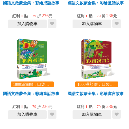
國語文啟蒙全集：彩繪成語故事（2）
國語文啟蒙全集：彩繪童話故事（
236
236
紅利
1
點
79
折
元
紅利
1
點
79
折
元
加入購物車
加入購物車
1800滿額贈：口袋玩具一份（隨機出貨） (summer read)
1800滿額贈：口袋玩具一份（隨機出貨） (summer read)
國語文啟蒙全集：彩繪童話故事（2）
國語文啟蒙全集：彩繪寓言故事（
236
236
紅利
1
點
79
折
元
紅利
1
點
79
折
元
加入購物車
加入購物車