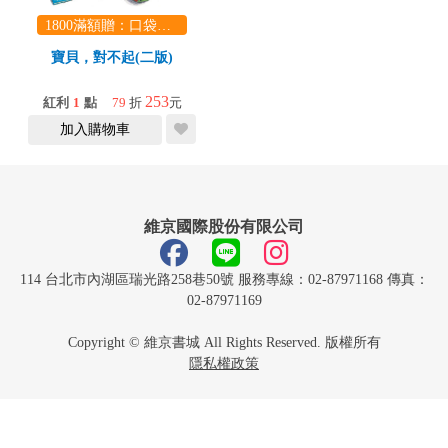
1800滿額贈：口袋玩具一份（隨機出貨） (summer read)
寶貝，對不起(二版)
253
紅利
1
點
79
折
元
加入購物車
維京國際股份有限公司
114 台北市內湖區瑞光路258巷50號 服務專線：02-87971168 傳真：
02-87971169
Copyright © 維京書城 All Rights Reserved. 版權所有
隱私權政策