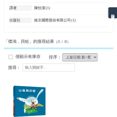
譯者
陳怡潔
(1)
熱門分類排名
出版社
維京國際股份有限公司
(1)
「傑鴻．貝哈」的搜尋結果
(共 1 筆)
僅顯示有庫存
排序：
搜尋：