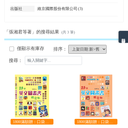
出版社
維京國際股份有限公司
(3)
「張湘君等著」的搜尋結果
(共 3 筆)
熱門分類排名
僅顯示有庫存
排序：
搜尋：
1800滿額贈：口袋玩具一份（隨機出貨） (summer read)
1800滿額贈：口袋玩具一份（隨機出貨） (summer read)