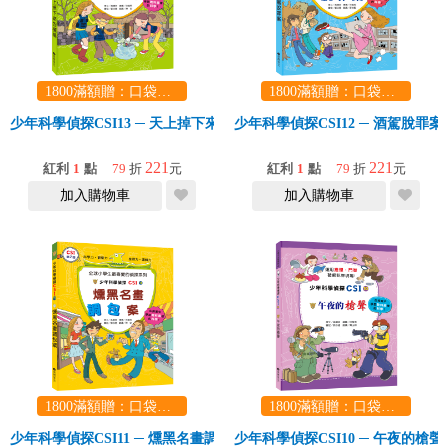
1800滿額贈：口袋玩具一份（隨機出貨） (summer read)
1800滿額贈：口袋玩具一份（隨機出貨） (summer read)
少年科學偵探CSI13 ─ 天上掉下來的橫禍
少年科學偵探CSI12 ─ 酒駕脫罪案
221
221
紅利
1
點
79
折
元
紅利
1
點
79
折
元
加入購物車
加入購物車
1800滿額贈：口袋玩具一份（隨機出貨） (summer read)
1800滿額贈：口袋玩具一份（隨機出貨） (summer read)
少年科學偵探CSI11 ─ 燻黑名畫調包案
少年科學偵探CSI10 ─ 午夜的槍聲