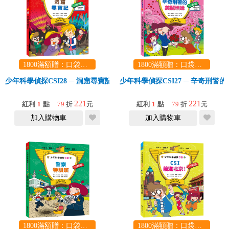
1800滿額贈：口袋玩具一份（隨機出貨） (summer read)
1800滿額贈：口袋玩具一份（隨機出貨） (summer read)
少年科學偵探CSI28 ─ 洞窟尋寶記
少年科學偵探CSI27 ─ 辛奇刑警
221
221
紅利
1
點
79
折
元
紅利
1
點
79
折
元
加入購物車
加入購物車
1800滿額贈：口袋玩具一份（隨機出貨） (summer read)
1800滿額贈：口袋玩具一份（隨機出貨） (summer read)