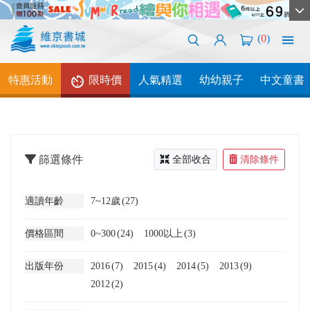
(
0
)
特惠活動
限時價
人氣精選
幼幼親子
中文童書
篩選條件
全部收合
清除條件
適讀年齡
7~12歲
(27)
價格區間
0~300
(24)
1000以上
(3)
出版年份
2016
(7)
2015
(4)
2014
(5)
2013
(9)
2012
(2)