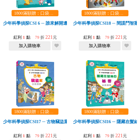
1800滿額贈：口袋玩具一份（隨機出貨） (summer read)
1800滿額贈：口袋玩具一份（隨機出貨） (summer read)
少年科學偵探CSI 6 ─ 誰來解開遺書之謎？
少年科學偵探CSI18 ─ 間諜鬥智案
221
221
紅利
1
點
79
折
元
紅利
1
點
79
折
元
加入購物車
加入購物車
1800滿額贈：口袋玩具一份（隨機出貨） (summer read)
1800滿額贈：口袋玩具一份（隨機出貨） (summer read)
少年科學偵探CSI17 ─ 古物竊盜案
少年科學偵探CSI16 ─ 隱藏在髮
221
221
紅利
1
點
79
折
元
紅利
1
點
79
折
元