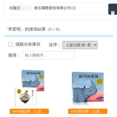
出版社
維京國際股份有限公司
(2)
熱門分類排名
「李星明」的搜尋結果
(共 2 筆)
僅顯示有庫存
排序：
搜尋：
1800滿額贈：口袋玩具一份（隨機出貨） (summer read)
1800滿額贈：口袋玩具一份（隨機出貨） (summer read)