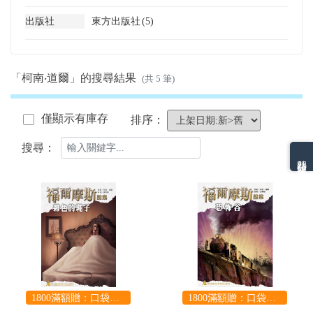
出版社
東方出版社
(5)
「柯南‧道爾」的搜尋結果
(共 5 筆)
僅顯示有庫存
排序：
搜尋：
熱門分類排名
1800滿額贈：口袋玩具一份（隨機出貨） (summer read)
1800滿額贈：口袋玩具一份（隨機出貨） (summer read)