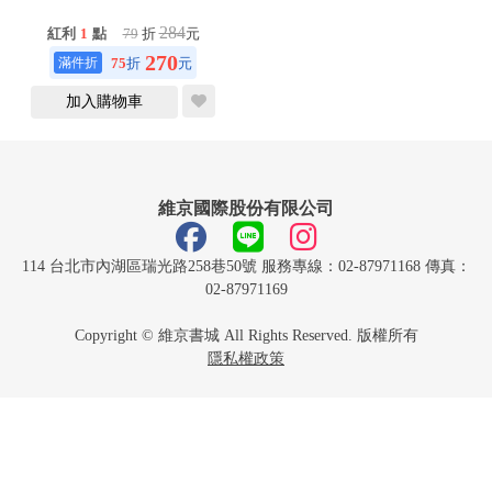
284
紅利
1
點
79
折
元
270
75
折
元
加入購物車
維京國際股份有限公司
114 台北市內湖區瑞光路258巷50號 服務專線：02-87971168 傳真：
02-87971169
Copyright © 維京書城 All Rights Reserved. 版權所有
隱私權政策