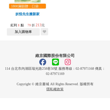
1800滿額贈：口袋玩具一份（隨機出貨） (summer read)
妖怪先生搬新家
213
紅利
1
點
79
折
元
加入購物車
維京國際股份有限公司
114 台北市內湖區瑞光路258巷50號 服務專線：02-87971168 傳真：
02-87971169
Copyright © 維京書城 All Rights Reserved. 版權所有
隱私權政策