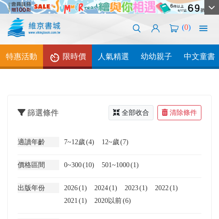
(
0
)
特惠活動
限時價
人氣精選
幼幼親子
中文童書
篩選條件
全部收合
清除條件
適讀年齡
7~12歲
(4)
12~歲
(7)
價格區間
0~300
(10)
501~1000
(1)
出版年份
2026
(1)
2024
(1)
2023
(1)
2022
(1)
2021
(1)
2020以前
(6)