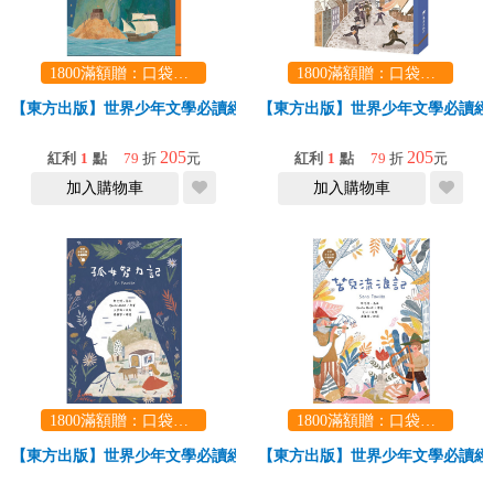
1800滿額贈：口袋玩具一份（隨機出貨） (summer read)
1800滿額贈：口袋玩具一份（隨機出貨） (summer read)
【東方出版】世界少年文學必讀經典60-基度山恩仇記
【東方出版】世界少年文學必讀經典
205
205
紅利
1
點
79
折
元
紅利
1
點
79
折
元
加入購物車
加入購物車
1800滿額贈：口袋玩具一份（隨機出貨） (summer read)
1800滿額贈：口袋玩具一份（隨機出貨） (summer read)
【東方出版】世界少年文學必讀經典60-孤女努力記
【東方出版】世界少年文學必讀經典