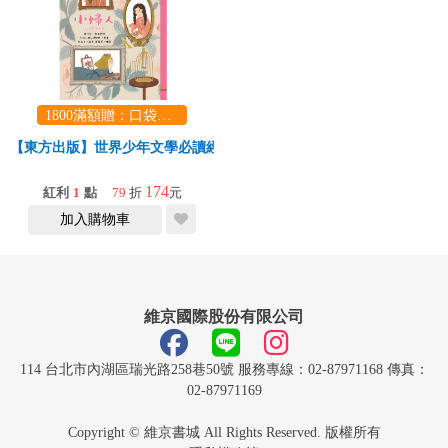
1800滿額贈：口袋玩具一份（隨機出貨） (summer read)
【東方出版】世界少年文學必讀經典60-小婦人
174
紅利
1
點
79
折
元
加入購物車
維京國際股份有限公司
114 台北市內湖區瑞光路258巷50號 服務專線：02-87971168 傳真：
02-87971169
Copyright © 維京書城 All Rights Reserved. 版權所有