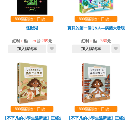
1800滿額贈：口袋玩具一份（隨機出貨） (summer read)
1800滿額贈：口袋玩具一份（隨機出貨） (summer read)
怪獸湖
寶貝的第一個Q&A—病菌大發現
269
360
紅利
1
點
79
折
元
紅利
1
點
元
加入購物車
加入購物車
1800滿額贈：口袋玩具一份（隨機出貨） (summer read)
1800滿額贈：口袋玩具一份（隨機出貨） (summer read)
【不平凡的小學生溫斯黛】正經生意第二課：搞定所有問題
【不平凡的小學生溫斯黛】正經生