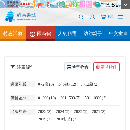
(
0
)
特惠活動
限時價
人氣精選
幼幼親子
中文童書
篩選條件
全部收合
清除條件
適讀年齡
0~2歲
(5)
3~6歲
(12)
7~12歲
(2)
價格區間
0~300
(10)
301~500
(7)
501~1000
(2)
出版年份
2025
(2)
2024
(3)
2023
(3)
2021
(2)
2019
(2)
2018以前
(7)