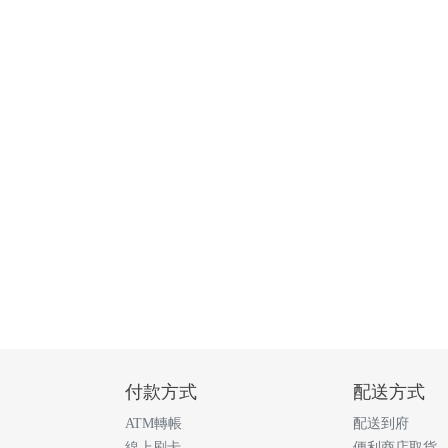
付款方式
配送方式
ATM轉帳
配送到府
線上刷卡
便利商店取貨