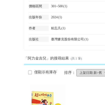
價格區間
301~500
(1)
出版年份
2024
(1)
作者
粘忘凡
(1)
出版社
臺灣麥克股份有限公司
(1)
「阿力金吉兒」的搜尋結果
(共 1 筆)
僅顯示有庫存
排序：