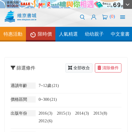
(
0
)
特惠活動
限時價
人氣精選
幼幼親子
中文童書
篩選條件
全部收合
清除條件
適讀年齡
7~12歲
(21)
價格區間
0~300
(21)
出版年份
2016
(3)
2015
(1)
2014
(3)
2013
(8)
2012
(6)