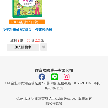
1800滿額贈：口袋玩具一份（隨機出貨） (summer read)
少年科學偵探CSI 3 ─ 停電後的離奇事件
221
紅利
1
點
79
折
元
加入購物車
維京國際股份有限公司
114 台北市內湖區瑞光路258巷50號 服務專線：02-87971168 傳真：
02-87971169
Copyright © 維京書城 All Rights Reserved. 版權所有
隱私權政策