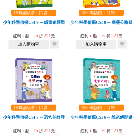
1800滿額贈：口袋玩具一份（隨機出貨） (summer read)
1800滿額贈：口袋玩具一份（隨機出貨） (summer read)
少年科學偵探CSI 9 ─ 緝毒追逐戰
少年科學偵探CSI 8 ─ 幽靈公路疑
221
221
紅利
1
點
79
折
元
紅利
1
點
79
折
元
加入購物車
加入購物車
1800滿額贈：口袋玩具一份（隨機出貨） (summer read)
1800滿額贈：口袋玩具一份（隨機出貨） (summer read)
少年科學偵探CSI 7 ─ 恐怖的炸彈攻擊
少年科學偵探CSI 6 ─ 誰來解開
221
221
紅利
1
點
79
折
元
紅利
1
點
79
折
元