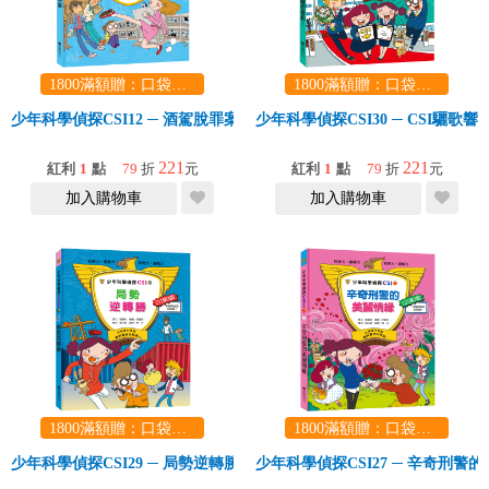
1800滿額贈：口袋玩具一份（隨機出貨） (summer read)
1800滿額贈：口袋玩具一份（隨機出貨） (summer read)
少年科學偵探CSI12 ─ 酒駕脫罪案
少年科學偵探CSI30 ─ CSI驪歌響
221
221
紅利
1
點
79
折
元
紅利
1
點
79
折
元
加入購物車
加入購物車
1800滿額贈：口袋玩具一份（隨機出貨） (summer read)
1800滿額贈：口袋玩具一份（隨機出貨） (summer read)
少年科學偵探CSI29 ─ 局勢逆轉勝
少年科學偵探CSI27 ─ 辛奇刑警