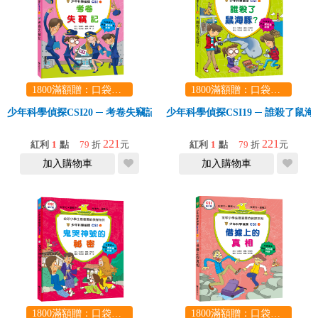
1800滿額贈：口袋玩具一份（隨機出貨） (summer read)
1800滿額贈：口袋玩具一份（隨機出貨） (summer read)
少年科學偵探CSI20 ─ 考卷失竊記
少年科學偵探CSI19 ─ 誰殺了鼠
221
221
紅利
1
點
79
折
元
紅利
1
點
79
折
元
加入購物車
加入購物車
1800滿額贈：口袋玩具一份（隨機出貨） (summer read)
1800滿額贈：口袋玩具一份（隨機出貨） (summer read)