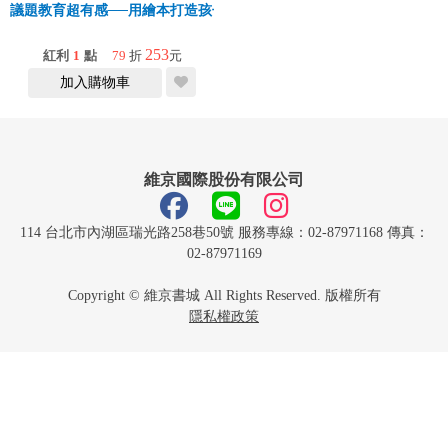
議題教育超有感──用繪本打造孩子的核心素養
253
紅利
1
點
79
折
元
加入購物車
維京國際股份有限公司
114 台北市內湖區瑞光路258巷50號 服務專線：02-87971168 傳真：
02-87971169
Copyright © 維京書城 All Rights Reserved. 版權所有
隱私權政策