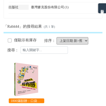
出版社
臺灣麥克股份有限公司
(1)
熱門分類排名
「Rabit44」的搜尋結果
(共 1 筆)
僅顯示有庫存
排序：
搜尋：
1800滿額贈：口袋玩具一份（隨機出貨） (summer read)