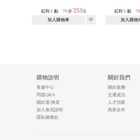
253
紅利
1
點
79
折
元
紅利
1
點
7
加入購物車
加入購物
購物說明
關於我們
客服中心
關於集團
問題Q&A
交通資訊
關於退/換貨
人才招募
加入會員說明
異業合作
隱私權條款