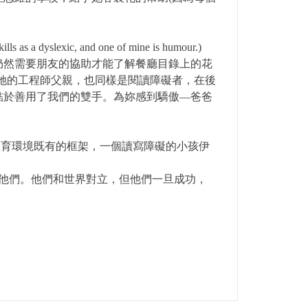
xic, and one of mine is humour.)
仍然需要朋友的協助才能了解餐廳目錄上的花
她的工程師父親，也同樣是閱讀障礙者，在後
結於善用了我們的雙手。為妳感到驕傲—爸爸
教育環境既有的框架，一個讀寫障礙的小孩伊
他們。他們和世界對立，但他們一旦成功，
。