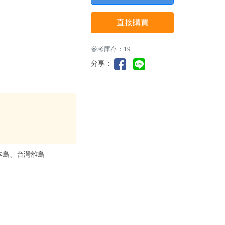
直接購買
參考庫存：19
分享：
本島、台灣離島