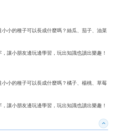
道小小的種子可以長成什麼嗎？絲瓜、茄子、油菜
字，讓小朋友邊玩邊學習，玩出知識也讀出樂趣！
道小小的種子可以長成什麼嗎？橘子、楊桃、草莓
字，讓小朋友邊玩邊學習，玩出知識也讀出樂趣！
收合得獎紀錄