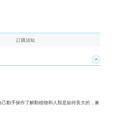
訂購須知
收合內容簡介
自己動手操作了解動植物和人類是如何長大的，兼