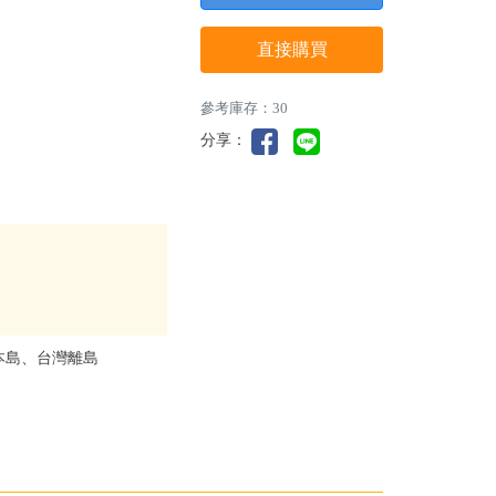
直接購買
參考庫存：30
分享：
本島、台灣離島