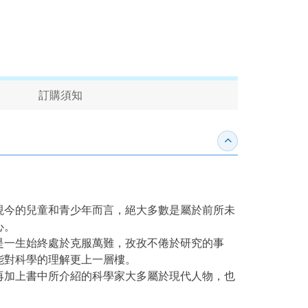
訂購須知
收合內容簡介
現今的兒童和青少年而言，絕大多數是屬於前所未
心。
是一生始終處於克服萬難，孜孜不倦於研究的事
能對科學的理解更上一層樓。
再加上書中所介紹的科學家大多屬於現代人物，也