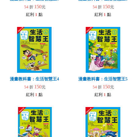
150
150
54
折
元
54
折
元
紅利
1
點
紅利
1
點
漫畫教科書：生活智慧王4
漫畫教科書：生活智慧王5
150
150
54
折
元
54
折
元
紅利
1
點
紅利
1
點