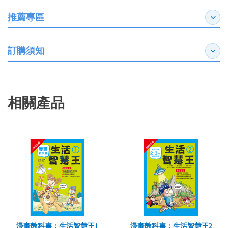
推薦專區
展開
訂購須知
展開
相關產品
漫畫教科書：生活智慧王1
漫畫教科書：生活智慧王2