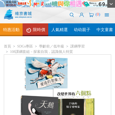
(
0
)
特惠活動
限時價
人氣精選
幼幼親子
中文童書
首頁
SDGs專區
學齡前／低年級
課綱學習
108課綱套組－探索自我，認識個人特質