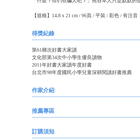
「什麼？你們在騙人吧？」熊谷本人只是默默的
【規格】14.8 x 21 cm / 96頁 / 平裝 / 彩色 / 有注音
得獎紀錄
第61梯次好書大家讀
文化部第34次中小學生優良讀物
2011年好書大家讀年度好書
台北市98年度國民小學兒童深耕閱讀好書推薦
作家介紹
推薦專區
訂購須知