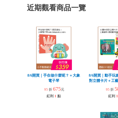
近期觀看商品一覽
8/6開買｜手在做什麼呢？＋大象
8/6開買｜動手玩
電子琴
對立體卡片＋工藝
園
675
5
95
折
元
95
折
紅利
1
點
紅利
1