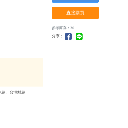
直接購買
參考庫存：30
分享：
本島、台灣離島