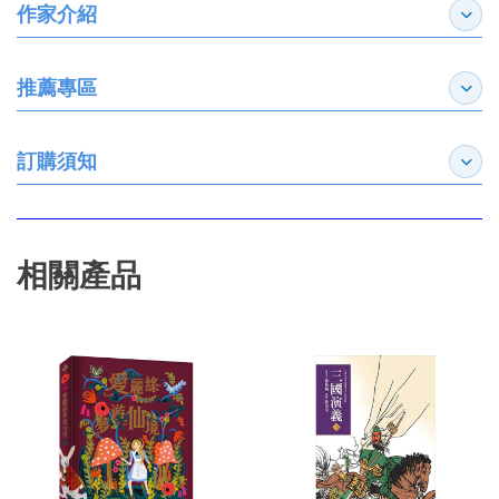
作家介紹
展開
推薦專區
展開
訂購須知
展開
相關產品