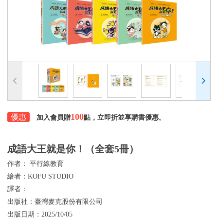
100
優惠
加入會員贈
點，立即折並享購書優惠。
成語大王就是你！（全套5冊）
作者：
平行線教育
繪者：
KOFU STUDIO
譯者：
出版社：
臺灣麥克股份有限公司
出版日期：
2025/10/05