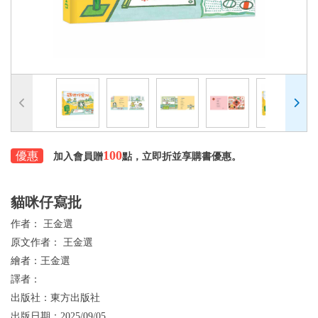
100
優惠
加入會員贈
點，立即折並享購書優惠。
貓咪仔寫批
作者：
王金選
原文作者：
王金選
繪者：
王金選
譯者：
出版社：
東方出版社
出版日期：
2025/09/05