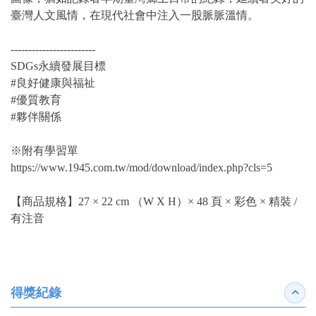
臺灣人文風情，在現代社會中注入一股脈脈溫情。
------------------------
SDGs永續發展目標
#良好健康與福祉
#優質教育
#夥伴關係
※附有學習單
https://www.1945.com.tw/mod/download/index.php?cls=5
【商品規格】27 × 22 cm （W X H）× 48 頁 × 彩色 × 精裝 /
有注音
得獎紀錄
收合