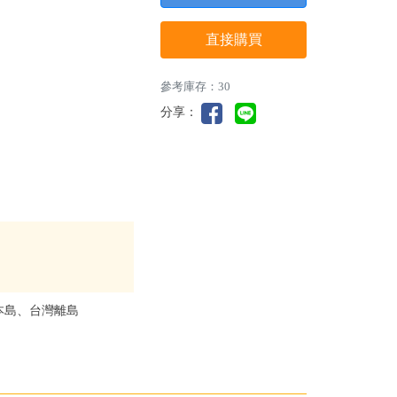
直接購買
參考庫存：30
分享：
本島、台灣離島