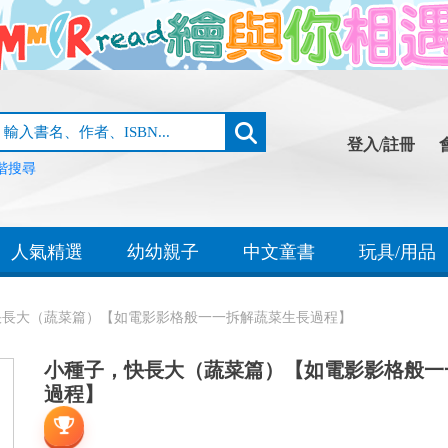
登入/註冊
階搜尋
人氣精選
幼幼親子
中文童書
玩具/用品
快長大（蔬菜篇）【如電影影格般一一拆解蔬菜生長過程】
小種子，快長大（蔬菜篇）【如電影影格般一
過程】