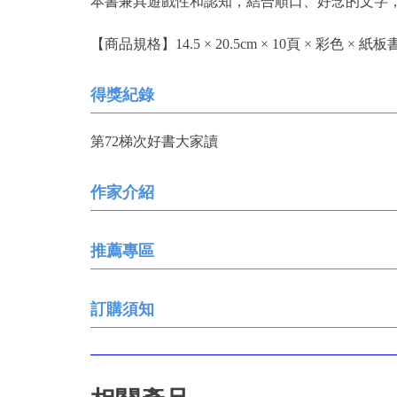
本書兼具遊戲性和認知，結合順口、好念的文字
【商品規格】14.5 × 20.5cm × 10頁 × 彩色 × 紙板
得獎紀錄
第72梯次好書大家讀
作家介紹
推薦專區
訂購須知