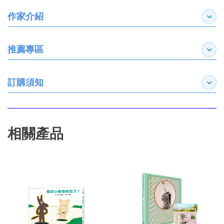
作家介紹
展開
推薦專區
展開
訂購須知
展開
相關產品