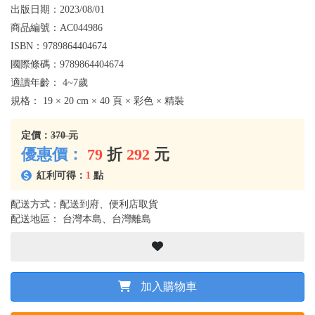
出版日期：
2023/08/01
商品編號：
AC044986
ISBN：
9789864404674
國際條碼：
9789864404674
適讀年齡：
4~7歲
規格：
19 × 20 cm × 40 頁 × 彩色 × 精裝
定價：
370 元
優惠價：
79
折
292
元
紅利可得：
1
點
配送方式：配送到府、便利店取貨
配送地區： 台灣本島、台灣離島
加入購物車