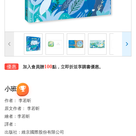
100
優惠
加入會員贈
點，立即折並享購書優惠。
小班
作者：
李若昕
原文作者：
李若昕
繪者：
李若昕
譯者：
出版社：
維京國際股份有限公司