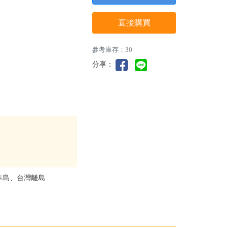
直接購買
參考庫存：30
分享：
本島、台灣離島