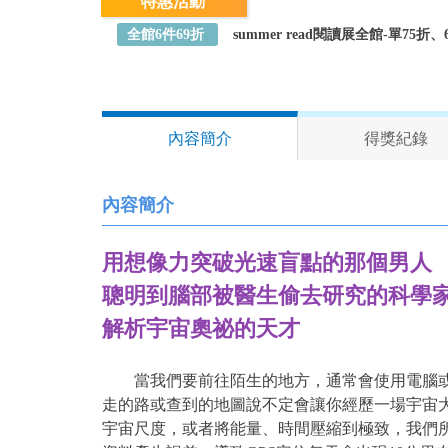
特惠活動
全館6件69折
summer read閱讀展全館-單75
內容簡介
得獎紀錄
內容簡介
用想像力突破光速盲點的那個男人
聰明到腦部被醫生偷去研究的科學
解析宇宙奧祕的天才
當我們要前往陌生的地方，通常會使用電腦或手
走的路或查到的地圖說不定會讓你經歷一場宇宙
宇宙尺度，或者將能量、時間壓縮到極致，我們