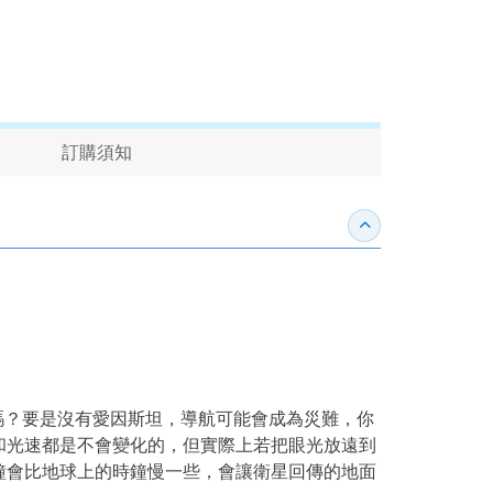
訂購須知
收合內容簡介
？要是沒有愛因斯坦，導航可能會成為災難，你
和光速都是不會變化的，但實際上若把眼光放遠到
鐘會比地球上的時鐘慢一些，會讓衛星回傳的地面